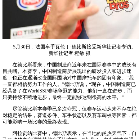
5月30日，法国车手瓦伦丁·德比斯接受新华社记者专访。
新华社记者 程敏 摄
在德比斯看来，中国制造商近年来在国际赛事中的成长有
目共睹。本赛季，中国制造商所展现出的研发投入和进步速
度，也正在逐渐改变国际围场对中国摩托车的固有印象。“我
一直都相信努力工作的人。”德比斯说，“现在，中国制造商已
经具备了在WorldSSP赛场争冠的能力。他们一直在进步，而
只要持续不断地进步，最终一定能够达到很高的水平。”
尽管德比斯本赛季已多次夺冠，但赛车运动从来不存在绝
对稳定的结果，赛道条件、车手状态以及赛车调校等因素，都
可能影响一场比赛的最终表现。
阿拉贡站比赛中，德比斯表示，在当地的炎热天气下，自