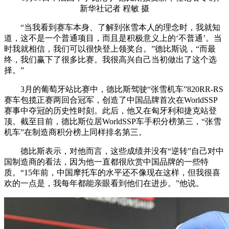
新华社记者 程敏 摄
“当我看到赛车本身、了解到张雪本人的理念时，我就知
道，这不是一个普通项目，而且是积极意义上的‘不普通’。当
时我就相信，我们可以很快登上领奖台。”德比斯说，“而最
终，我们赢下了很多比赛。我很高兴自己当初做出了这个选
择。”
3月的葡萄牙站比赛中，德比斯驾驶“张雪机车”820RR-RS
赛车包揽正赛两回合冠军，创造了中国品牌首次在WorldSSP
赛事中夺冠的历史性时刻。此后，他又在匈牙利和捷克站登
顶。截至目前，德比斯位居WorldSSP车手积分榜第三，“张雪
机车”在制造商积分榜上同样排名第三。
德比斯表示，对他而言，这些成绩并没有“逆转”自己对中
国制造商的看法，因为他一直都很欣赏中国品牌的一些特
质。“15年前，中国摩托车的水平还不像现在这样，但我很喜
欢的一点是，我每年都能亲眼看到他们在进步。”他说。