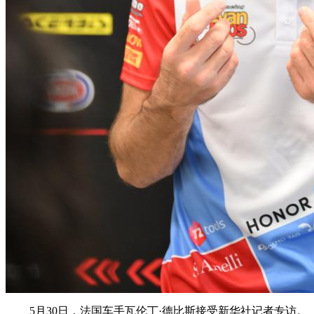
5月30日，法国车手瓦伦丁·德比斯接受新华社记者专访。