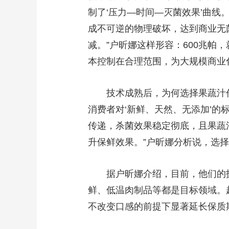
制了‘压力—时间—灭菌效果’曲线。
成不可逆的物理破坏，达到商业无
减。”户昕娜这样形容：600兆帕
本控制在合理范围，为大规模商业
技术成熟后，为何选择果蔬汁作
消费者对‘新鲜、天然、无添加’
传递，杀菌效果稳定彻底，且果蔬汁
升保鲜效果。”户昕娜分析说，选
据户昕娜介绍，目前，他们的技
鲜、低温肉制品等都是目标领域。
不改变口感的前提下显著延长保质