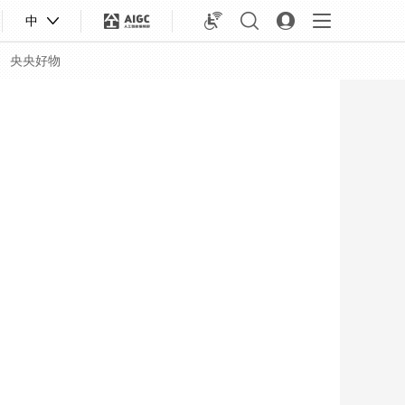
中
央央好物
合体育
亚冬会