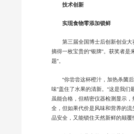
技术创新
实现食物零添加锁鲜
第三届全国博士后创新创业大赛总
摘得一枚宝贵的“银牌”。获奖者
题”。
“你尝尝这杯橙汁，加热杀菌后的
味”盖住了水果的清新。“这是我
虽能合格，但精密仪器检测显示，
全，但如果代价是风味和营养的流
品安全，又能锁住天然新鲜的颠覆