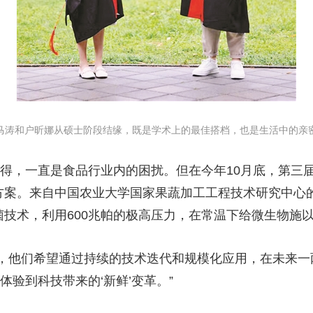
和户昕娜从硕士阶段结缘，既是学术上的最佳搭档，也是生活中的亲
兼得，一直是食品行业内的困扰。但在今年10月底，第三
决方案。来自中国农业大学国家果蔬加工工程技术研究中心
菌技术，利用600兆帕的极高压力，在常温下给微生物施以
他们希望通过持续的技术迭代和规模化应用，在未来一
地体验到科技带来的‘新鲜’变革。”