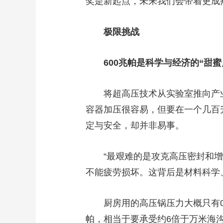
奖是新起点，未来我们会带着更成
极限挑战
600兆帕是科学与经济的“甜蜜
将超高压技术从实验室推向产业化
容器加压很容易，但要在一个几百
定与安全，却并非易事。
“最艰难的是攻克高压密封和增压
不能疲劳损坏。这背后是材料科学
厨房用的高压锅压力大概只有0.1
帕，相当于要承受约6倍于万米海