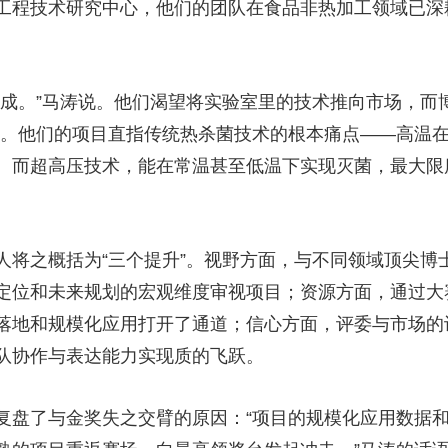
技术研究中心，他们的团队在食品非热加工领域已深耕
。”马涛说。他们渴望将实验室里的技术推向市场，而
石”。他们的项目直指传统热杀菌技术的根本痛点——高温
。而超高压技术，能在常温甚至低温下实现灭菌，最大限度
之概括为“三个提升”。视野方面，与不同领域顶尖博
定位和未来规划的宏观维度审视项目；资源方面，通过大
落地和规模化应用打开了通道；信心方面，评委与市场的
队协作与表达能力实现质的飞跃。
盘了与金奖失之交臂的原因：“项目的规模化应用数据和