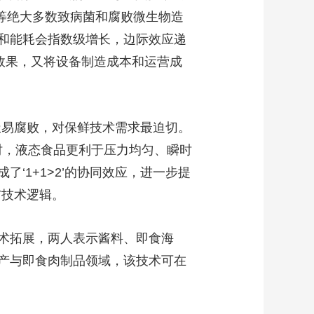
特菌等绝大多数致病菌和腐败微生物造
和能耗会指数级增长，边际效应递
菌效果，又将设备制造成本和运营成
易腐败，对保鲜技术需求最迫切。
时，液态食品更利于压力均匀、瞬时
‘1+1>2’的协同效应，进一步提
与技术逻辑。
术拓展，两人表示酱料、即食海
产与即食肉制品领域，该技术可在