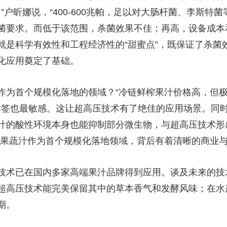
”户昕娜说，“400-600兆帕，足以对大肠杆菌、李斯
菌要求。而低于该范围，杀菌效果不佳；再高，设备成本
，就是科学有效性和工程经济性的“甜蜜点”，既保证了杀
化应用奠定了基础。
为首个规模化落地的领域？“冷链鲜榨果汁价格高，但极
的标签也最敏感。这让超高压技术有了绝佳的应用场景。同
的酸性环境本身也能抑制部分微生物，与超高压技术形成了
择果蔬汁作为首个规模化落地领域，背后有着清晰的商业
术已在国内多家高端果汁品牌得到应用。谈及未来的技
超高压技术能完美保留其中的草本香气和发酵风味；在水
期。