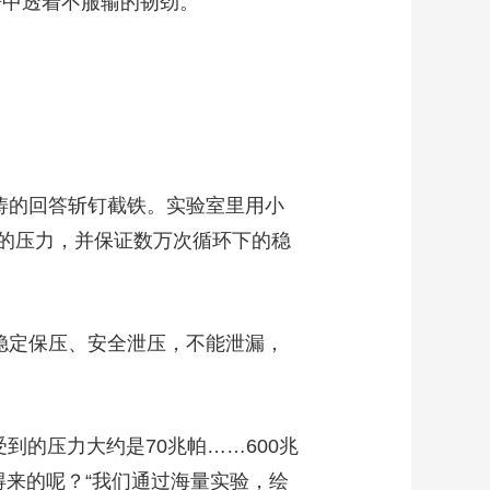
语中透着不服输的韧劲。
涛的回答斩钉截铁。实验室里用小
的压力，并保证数万次循环下的稳
稳定保压、安全泄压，不能泄漏，
到的压力大约是70兆帕……600兆
来的呢？“我们通过海量实验，绘