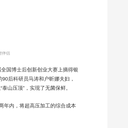
密伴侣
届全国博士后创新创业大赛上摘得银
的90后科研员马涛和户昕娜夫妇，
“泰山压顶”，实现了无菌保鲜。
两年内，将超高压加工的综合成本