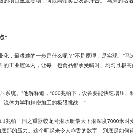
熟的项目重返赛场，向最高领奖台发起冲击。”马涛的话
点”
，最艰难的一步是什么呢？“不是原理，是实现。”马
升的工业腔体内，让每一包食品都承受瞬时、均匀且极高
系统。”他解释道，“600兆帕下，设备要能快速增压、
、流体力学和精密加工的极限挑战。”
兆帕；国之重器蛟龙号潜水艇最大下潜深度7000米时受
沟底部的压力。这个听起来令人咋舌的数字，到底是如何得