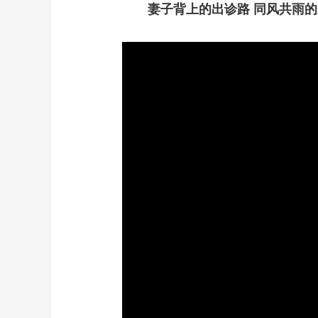
妻子背上的出诊路 同风共雨的