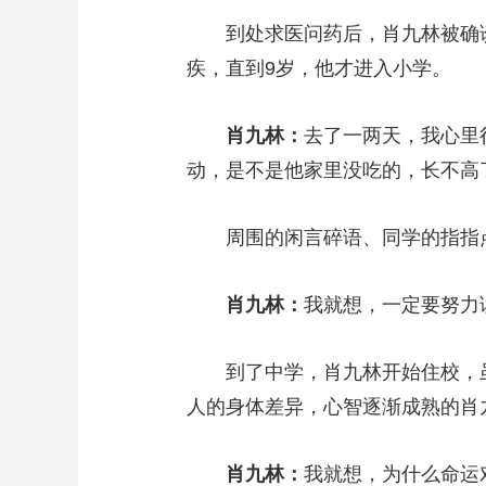
到处求医问药后，肖九林被确诊为
疾，直到9岁，他才进入小学。
肖九林：
去了一两天，我心里
动，是不是他家里没吃的，长不高
周围的闲言碎语、同学的指指点
肖九林：
我就想，一定要努力
到了中学，肖九林开始住校，虽
人的身体差异，心智逐渐成熟的肖
肖九林：
我就想，为什么命运