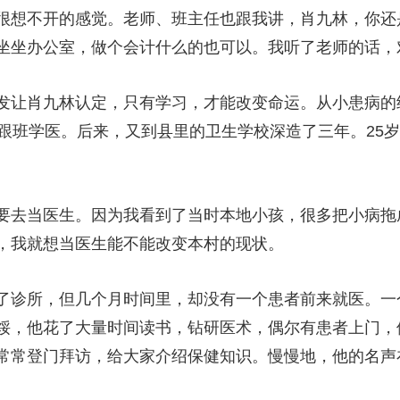
很想不开的感觉。老师、班主任也跟我讲，肖九林，你还
坐坐办公室，做个会计什么的也可以。我听了老师的话，
肖九林认定，只有学习，才能改变命运。从小患病的经
院跟班学医。后来，又到县里的卫生学校深造了三年。25
要去当医生。因为我看到了当时本地小孩，很多把小病拖
，我就想当医生能不能改变本村的现状。
诊所，但几个月时间里，却没有一个患者前来就医。一
馁，他花了大量时间读书，钻研医术，偶尔有患者上门，
常常登门拜访，给大家介绍保健知识。慢慢地，他的名声