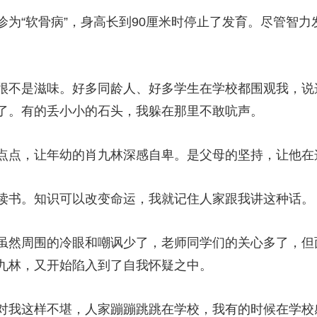
“软骨病”，身高长到90厘米时停止了发育。尽管智力
很不是滋味。好多同龄人、好多学生在学校都围观我，说这
了。有的丢小小的石头，我躲在那里不敢吭声。
点，让年幼的肖九林深感自卑。是父母的坚持，让他在
读书。知识可以改变命运，我就记住人家跟我讲这种话。
然周围的冷眼和嘲讽少了，老师同学们的关心多了，但
九林，又开始陷入到了自我怀疑之中。
对我这样不堪，人家蹦蹦跳跳在学校，我有的时候在学校