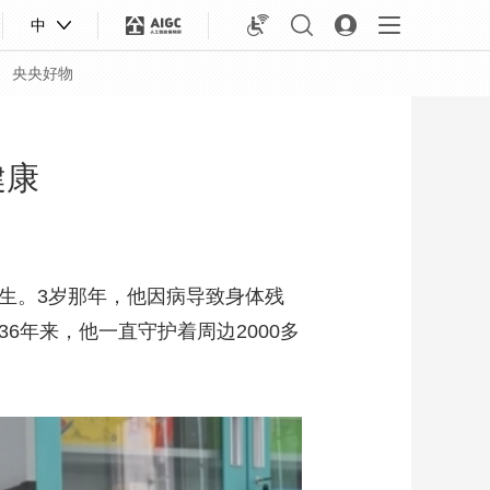
中
央央好物
健康
生。3岁那年，他因病导致身体残
6年来，他一直守护着周边2000多
合体育
亚冬会