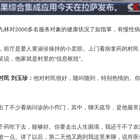
对2000多名服务对象的健康状况了如指掌，有慢性病
前厅是爱人黄淑珍操持的小卖部。上门看病拿药的村民
说，他家就是村里的“信息枢纽”。
民 刘玉珍：
他对村民很好，随叫随到，特别热情的。
了不少看病问诊的小窍门，其中，聊天疏导，是他最常
个药吃下去，能够好。你要走出人生困境，我还干不了农
敢一点。讲了以后，第二天他又跑到我这里来聊，说肖医