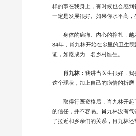
样的事在我身上，有时候也会感到
一定是发展很好。如果你水平高，
身体的病痛、内心的挣扎，越发让
84年，肖九林开始在乡里的卫生
证，如愿成为一名乡村医生。
肖九林：
我讲当医生很好，我
这个现状，加上自己的病情的折磨
取得行医资格后，肖九林开起了
的信任，并不容易。肖九林没有气
了拉近和乡亲们的关系，肖九林还