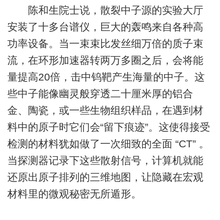
陈和生院士说，散裂中子源的实验大厅
安装了十多台谱仪，巨大的轰鸣来自各种高
功率设备。当一束束比发丝细万倍的质子束
流，在环形加速器转两万多圈之后，会将能
量提高20倍，击中钨靶产生海量的中子。这
些中子能像幽灵般穿透二十厘米厚的铝合
金、陶瓷，或一些生物组织样品，在遇到材
料中的原子时它们会“留下痕迹”。这使得接受
检测的材料犹如做了一次细致的全面 “CT” 。
当探测器记录下这些散射信号，计算机就能
还原出原子排列的三维地图，让隐藏在宏观
材料里的微观秘密无所遁形。