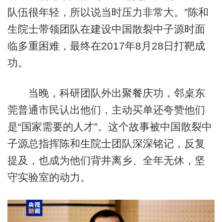
队伍很年轻，所以说当时压力非常大。”陈和
生院士带领团队在建设中国散裂中子源时面
临多重困难，最终在2017年8月28日打靶成
功。
当晚，科研团队外出聚餐庆功，邻桌东
莞普通市民认出他们，主动买单还夸赞他们
是“国家需要的人才”。这个故事被中国散裂中
子源总指挥陈和生院士团队深深铭记，反复
提及，也成为他们背井离乡、全年无休，坚
守实验室的动力。