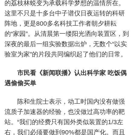
的荔枝林蜕变为承载科学梦想的温情所在。
这里不只是十多台中子谱仪日夜运转的科研
阵地，更是800多名科技工作者朝夕耕耘
的“家园”。从清晨第一缕阳光洒向装置区，到
深夜的最后一组实验数据出炉，无数个“以实
验室为家”的片段共同编织起了他们的日常。
市民看《新闻联播》认出科学家 吃饭偶
遇偷偷买单
陈和生院士表示，动工时国内没有做强
流质子加速器的经验，也没做过高功率的靶
站。“我们的经费只有国外类似装置的1/3左
右，我们必须要做到90%都是国产化。而且