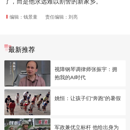
了，而是他永远难以割舍的新家乡。
编辑：钱景童
责任编辑：刘亮
最新推荐
视障钢琴调律师张振宇：拥
抱我的AI时代
姚恒：让孩子们“奔跑”的暑假
军政兼优立标杆 他给出身为