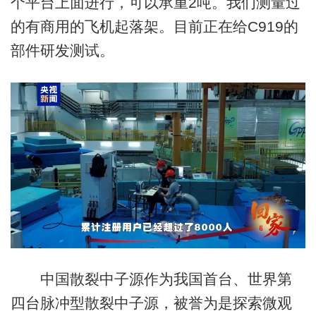
个平台上面进行，可以承重2吨。我们测量过
的有商用的飞机起落架。目前正在给C919的
部件研发测试。
中国散裂中子源作为我国首台、世界第
四台脉冲型散裂中子源，被誉为是探索微观