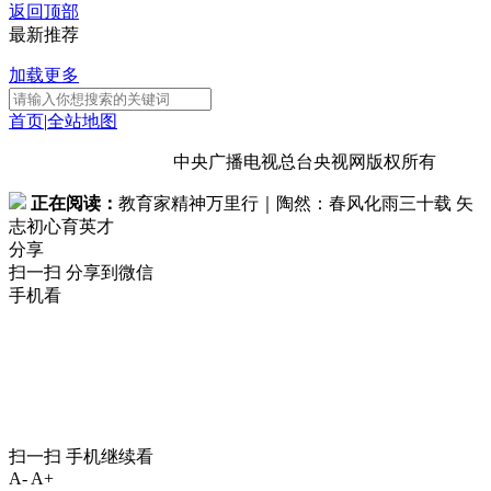
返回顶部
最新推荐
加载更多
首页
|
全站地图
京ICP备10003349号-1
中央广播电视总台
央视网
版权所有
正在阅读：
教育家精神万里行｜陶然：春风化雨三十载 矢
志初心育英才
分享
扫一扫 分享到微信
手机看
扫一扫 手机继续看
A-
A+