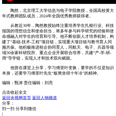
陶然，北京理工大学信息与电子学院教授，全国高校黄大
年式教师团队成员，2024年全国优秀教师获得者。
从教近30年，陶然教授始终注重培养学生扎根行业、科技
报国的理想信念和使命担当，将多年参与科学研究的经验和使
命感融入对学生的培育和引导。他不断创新人才培养机制，构
建了“基础-技术-工程”项目链，实现重大项目链与教书育人同
频共振。他积极推进校企协同育人，同航天、电子、兵器等领
域50余家科研院所、重点企业开展联合培养，共建“产-学-研-
用”导学链，实现人才和技术双向赋能。
他曾在课堂上分享，学习傅里叶变换，要学的不仅是知识
本身，还要学习傅里叶先生“板凳坐得十年冷”的精神。
编辑：甄涛
责任编辑：刘亮
点击收起全文
返回央视网首页
返回人物频道
分享：
扫一扫 分享到微信
|