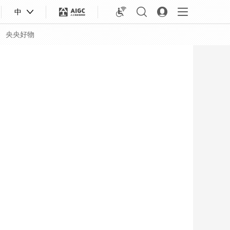
中
央央好物
合体育
亚冬会