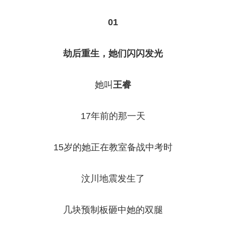
01
劫后重生，她们闪闪发光
她叫
王睿
17年前的那一天
15岁的她正在教室备战中考时
汶川地震发生了
几块预制板砸中她的双腿